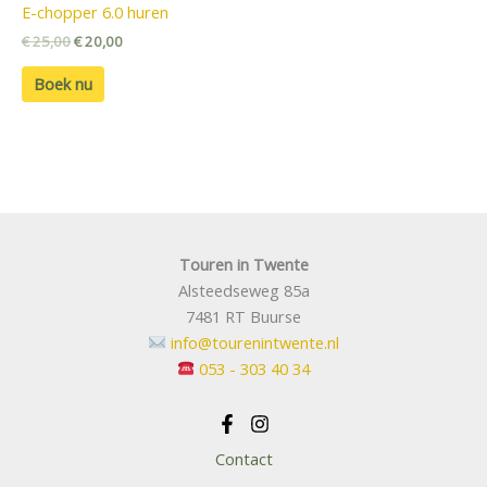
E-chopper 6.0 huren
€
25,00
€
20,00
Boek nu
Touren in Twente
Alsteedseweg 85a
7481 RT Buurse
info@tourenintwente.nl
053 - 303 40 34
Contact