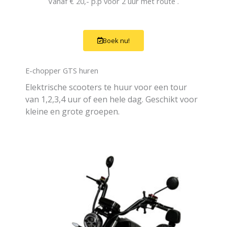
Vanaf € 20,- p.p voor 2 uur met route .
Boek nu!
E-chopper GTS huren
Elektrische scooters te huur voor een tour
van 1,2,3,4 uur of een hele dag. Geschikt voor
kleine en grote groepen.