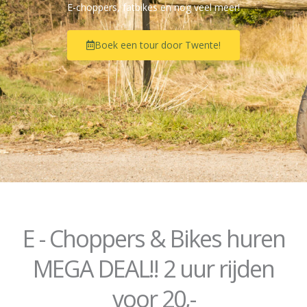
E-choppers, fatbikes en nog veel meer!
Boek een tour door Twente!
E - Choppers & Bikes huren
MEGA DEAL!! 2 uur rijden
voor 20,-