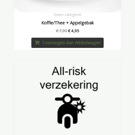
Geen categorie
Koffie/Thee + Appelgebak
€
7,00
€
4,95
Toevoegen Aan Winkelwagen