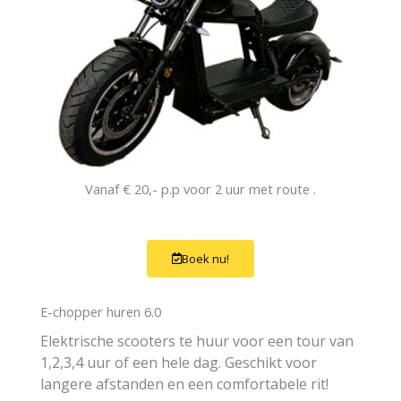
Vanaf € 20,- p.p voor 2 uur met route .
Boek nu!
E-chopper huren 6.0
Elektrische scooters te huur voor een tour van
1,2,3,4 uur of een hele dag. Geschikt voor
langere afstanden en een comfortabele rit!