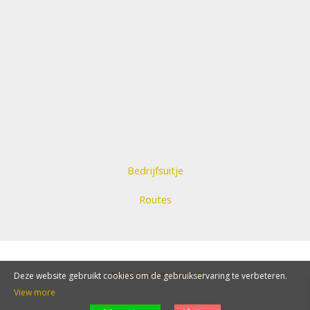
Bedrijfsuitje
Routes
Deze website gebruikt cookies om de gebruikservaring te verbeteren.
Web & App ontwikkeling?
View more