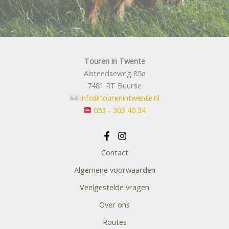
Touren in Twente
Alsteedseweg 85a
7481 RT Buurse
info@tourenintwente.nl
053 - 303 40 34
Contact
Algemene voorwaarden
Veelgestelde vragen
Over ons
Routes