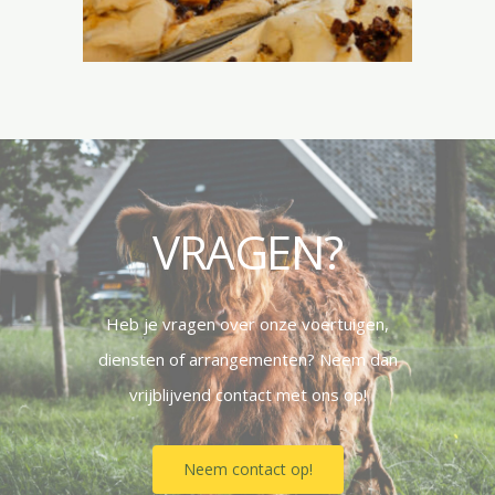
VRAGEN?
Heb je vragen over onze voertuigen,
diensten of arrangementen? Neem dan
vrijblijvend contact met ons op!
Neem contact op!